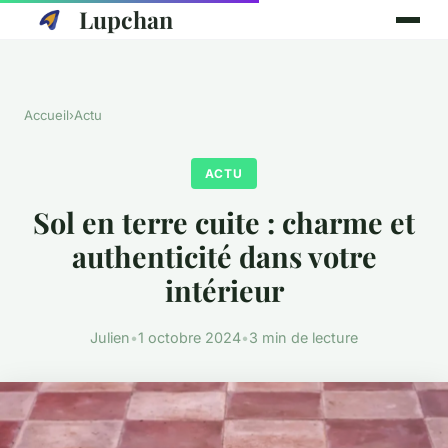
Lupchan
Accueil
›
Actu
ACTU
Sol en terre cuite : charme et
authenticité dans votre
intérieur
Julien
•
1 octobre 2024
•
3 min de lecture