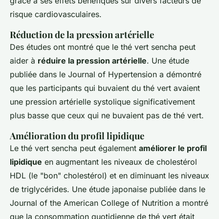
grâce à ses effets bénéfiques sur divers facteurs de
risque cardiovasculaires.
Réduction de la pression artérielle
Des études ont montré que le thé vert sencha peut
aider à
réduire la pression artérielle
. Une étude
publiée dans le
Journal of Hypertension
a démontré
que les participants qui buvaient du thé vert avaient
une pression artérielle systolique significativement
plus basse que ceux qui ne buvaient pas de thé vert.
Amélioration du profil lipidique
Le thé vert sencha peut également
améliorer le profil
lipidique
en augmentant les niveaux de cholestérol
HDL (le "bon" cholestérol) et en diminuant les niveaux
de triglycérides. Une étude japonaise publiée dans le
Journal of the American College of Nutrition
a montré
que la consommation quotidienne de thé vert était