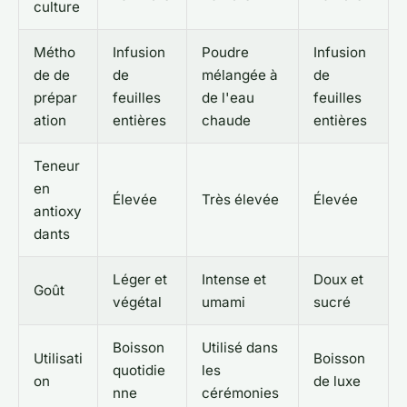
culture
Métho
Infusion
Poudre
Infusion
de de
de
mélangée à
de
prépar
feuilles
de l'eau
feuilles
ation
entières
chaude
entières
Teneur
en
Élevée
Très élevée
Élevée
antioxy
dants
Léger et
Intense et
Doux et
Goût
végétal
umami
sucré
Boisson
Utilisé dans
Utilisati
Boisson
quotidie
les
on
de luxe
nne
cérémonies