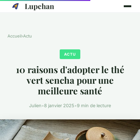
Lupchan
Accueil
›
Actu
ACTU
10 raisons d'adopter le thé
vert sencha pour une
meilleure santé
Julien
•
8 janvier 2025
•
9 min de lecture