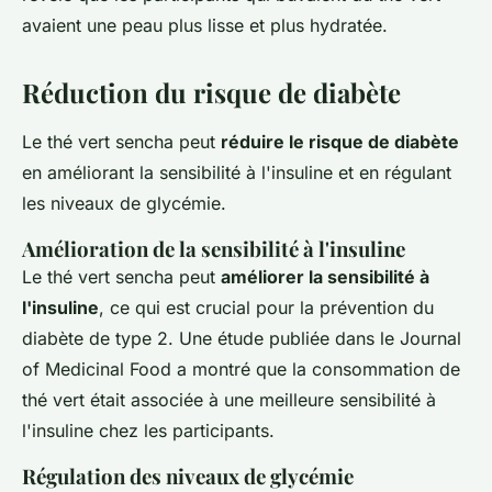
avaient une peau plus lisse et plus hydratée.
Réduction du risque de diabète
Le thé vert sencha peut
réduire le risque de diabète
en améliorant la sensibilité à l'insuline et en régulant
les niveaux de glycémie.
Amélioration de la sensibilité à l'insuline
Le thé vert sencha peut
améliorer la sensibilité à
l'insuline
, ce qui est crucial pour la prévention du
diabète de type 2. Une étude publiée dans le
Journal
of Medicinal Food
a montré que la consommation de
thé vert était associée à une meilleure sensibilité à
l'insuline chez les participants.
Régulation des niveaux de glycémie