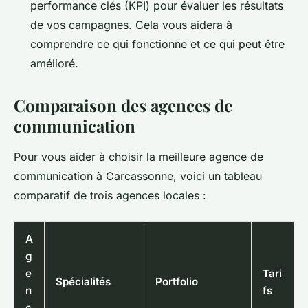
performance clés (KPI) pour évaluer les résultats
de vos campagnes. Cela vous aidera à
comprendre ce qui fonctionne et ce qui peut être
amélioré.
Comparaison des agences de
communication
Pour vous aider à choisir la meilleure agence de
communication à Carcassonne, voici un tableau
comparatif de trois agences locales :
A
g
e
Tari
Spécialités
Portfolio
n
fs
c