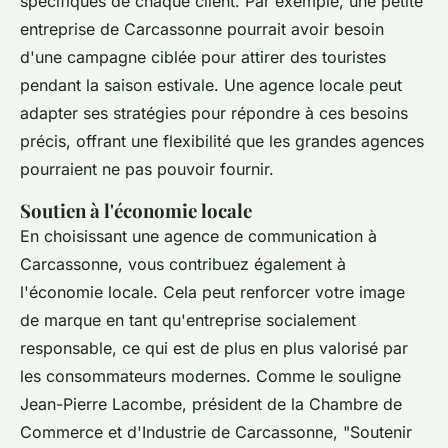
spécifiques de chaque client. Par exemple, une petite
entreprise de Carcassonne pourrait avoir besoin
d'une campagne ciblée pour attirer des touristes
pendant la saison estivale. Une agence locale peut
adapter ses stratégies pour répondre à ces besoins
précis, offrant une flexibilité que les grandes agences
pourraient ne pas pouvoir fournir.
Soutien à l'économie locale
En choisissant une agence de communication à
Carcassonne, vous contribuez également à
l'économie locale. Cela peut renforcer votre image
de marque en tant qu'entreprise socialement
responsable, ce qui est de plus en plus valorisé par
les consommateurs modernes. Comme le souligne
Jean-Pierre Lacombe
, président de la Chambre de
Commerce et d'Industrie de Carcassonne,
"Soutenir