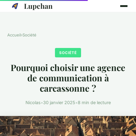
Lupchan
Accueil
›
Société
SOCIÉTÉ
Pourquoi choisir une agence
de communication à
carcassonne ?
Nicolas
•
30 janvier 2025
•
8 min de lecture