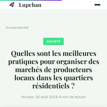
Lupchan
Accueil
›
Société
SOCIÉTÉ
Quelles sont les meilleures
pratiques pour organiser des
marchés de producteurs
locaux dans les quartiers
résidentiels ?
Nicolas
•
28 août 2024
•
6 min de lecture