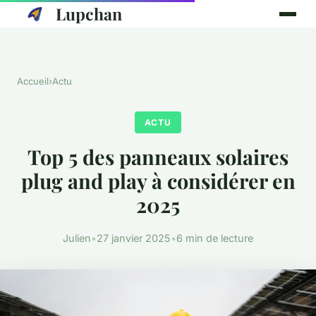
Lupchan
Accueil
›
Actu
ACTU
Top 5 des panneaux solaires
plug and play à considérer en
2025
Julien
•
27 janvier 2025
•
6 min de lecture