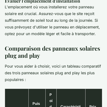
Évaluer l'emplacement d'installation
L'emplacement où vous installerez votre panneau
solaire est crucial. Assurez-vous que le site reçoit
suffisamment de soleil tout au long de la journée. Si
vous prévoyez d'utiliser le panneau en déplacement,
optez pour un modèle léger et facile à transporter.
Comparaison des panneaux solaires
plug and play
Pour vous aider à choisir, voici un tableau comparatif
des trois panneaux solaires plug and play les plus
populaires :
P
oi
Puis
d
Caractéristi
Prix