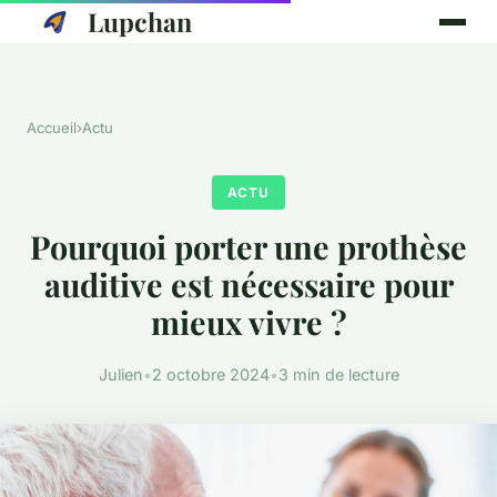
Lupchan
Accueil
›
Actu
ACTU
Pourquoi porter une prothèse
auditive est nécessaire pour
mieux vivre ?
Julien
•
2 octobre 2024
•
3 min de lecture