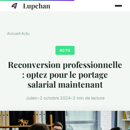
Lupchan
Accueil
›
Actu
ACTU
Reconversion professionnelle
: optez pour le portage
salarial maintenant
Julien
•
2 octobre 2024
•
2 min de lecture