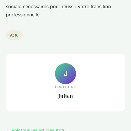
sociale nécessaires pour réussir votre transition
professionnelle.
Actu
J
ECRIT PAR
Julien
← Voir tous les articles Actu