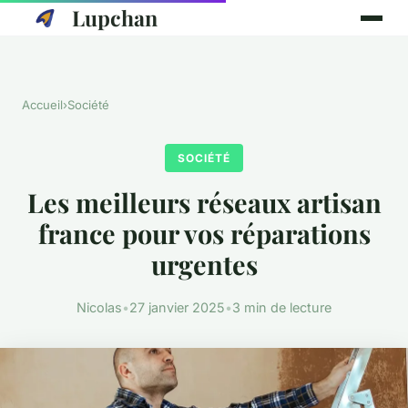
Lupchan
Accueil
›
Société
SOCIÉTÉ
Les meilleurs réseaux artisan
france pour vos réparations
urgentes
Nicolas
•
27 janvier 2025
•
3 min de lecture