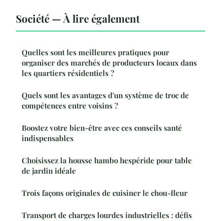
Société — À lire également
Quelles sont les meilleures pratiques pour
organiser des marchés de producteurs locaux dans
les quartiers résidentiels ?
Quels sont les avantages d'un système de troc de
compétences entre voisins ?
Boostez votre bien-être avec ces conseils santé
indispensables
Choisissez la housse hambo hespéride pour table
de jardin idéale
Trois façons originales de cuisiner le chou-fleur
Transport de charges lourdes industrielles : défis