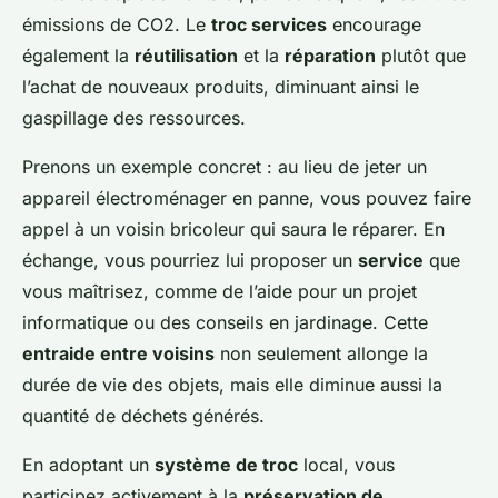
émissions de CO2. Le
troc services
encourage
également la
réutilisation
et la
réparation
plutôt que
l’achat de nouveaux produits, diminuant ainsi le
gaspillage des ressources.
Prenons un exemple concret : au lieu de jeter un
appareil électroménager en panne, vous pouvez faire
appel à un voisin bricoleur qui saura le réparer. En
échange, vous pourriez lui proposer un
service
que
vous maîtrisez, comme de l’aide pour un projet
informatique ou des conseils en jardinage. Cette
entraide entre voisins
non seulement allonge la
durée de vie des objets, mais elle diminue aussi la
quantité de déchets générés.
En adoptant un
système de troc
local, vous
participez activement à la
préservation de