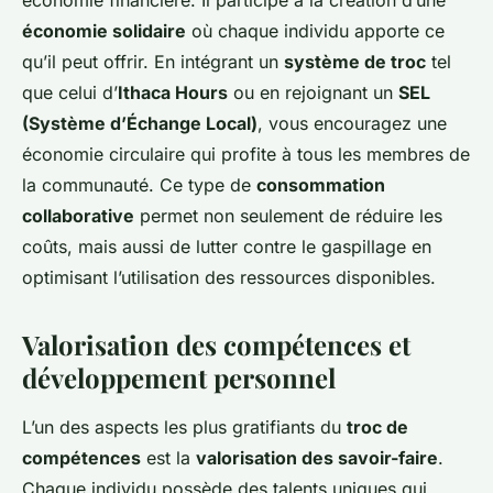
économie financière. Il participe à la création d’une
économie solidaire
où chaque individu apporte ce
qu’il peut offrir. En intégrant un
système de troc
tel
que celui d’
Ithaca Hours
ou en rejoignant un
SEL
(Système d’Échange Local)
, vous encouragez une
économie circulaire qui profite à tous les membres de
la communauté. Ce type de
consommation
collaborative
permet non seulement de réduire les
coûts, mais aussi de lutter contre le gaspillage en
optimisant l’utilisation des ressources disponibles.
Valorisation des compétences et
développement personnel
L’un des aspects les plus gratifiants du
troc de
compétences
est la
valorisation des savoir-faire
.
Chaque individu possède des talents uniques qui,