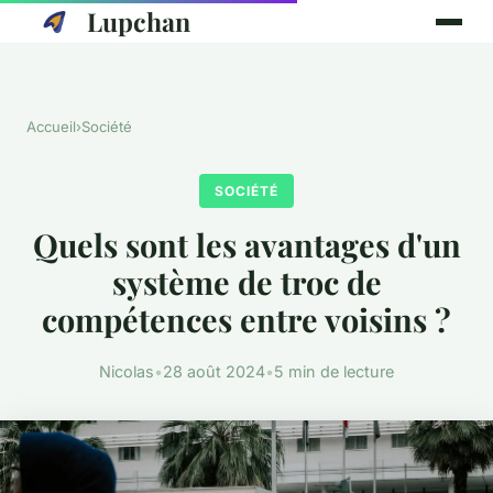
Lupchan
Accueil
›
Société
SOCIÉTÉ
Quels sont les avantages d'un
système de troc de
compétences entre voisins ?
Nicolas
•
28 août 2024
•
5 min de lecture