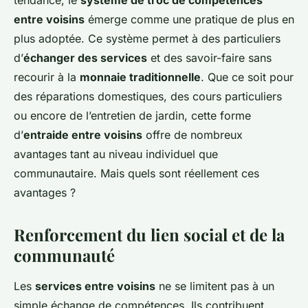
tendance, le
système de troc de compétences
entre voisins
émerge comme une pratique de plus en
plus adoptée. Ce système permet à des particuliers
d’
échanger des services
et des savoir-faire sans
recourir à la
monnaie traditionnelle
. Que ce soit pour
des réparations domestiques, des cours particuliers
ou encore de l’entretien de jardin, cette forme
d’
entraide entre voisins
offre de nombreux
avantages tant au niveau individuel que
communautaire. Mais quels sont réellement ces
avantages ?
Renforcement du lien social et de la
communauté
Les
services entre voisins
ne se limitent pas à un
simple échange de compétences. Ils contribuent