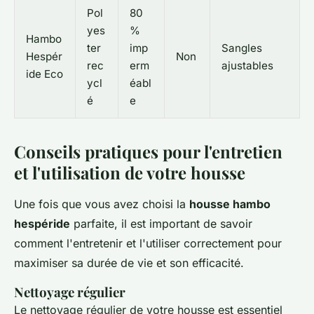
Pol
80
yes
%
Hambo
ter
imp
Sangles
Hespér
Non
rec
erm
ajustables
ide Eco
ycl
éabl
é
e
Conseils pratiques pour l'entretien
et l'utilisation de votre housse
Une fois que vous avez choisi la
housse hambo
hespéride
parfaite, il est important de savoir
comment l'entretenir et l'utiliser correctement pour
maximiser sa durée de vie et son efficacité.
Nettoyage régulier
Le nettoyage régulier de votre housse est essentiel