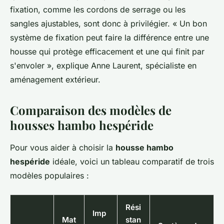
fixation, comme les cordons de serrage ou les
sangles ajustables, sont donc à privilégier.
« Un bon
système de fixation peut faire la différence entre une
housse qui protège efficacement et une qui finit par
s'envoler »,
explique Anne Laurent, spécialiste en
aménagement extérieur.
Comparaison des modèles de
housses hambo hespéride
Pour vous aider à choisir la
housse hambo
hespéride
idéale, voici un tableau comparatif de trois
modèles populaires :
Rési
Imp
Mat
stan