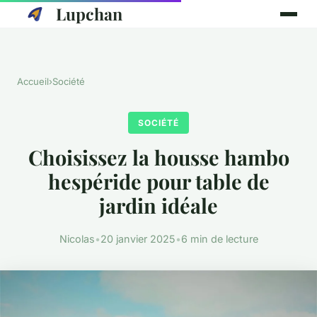
Lupchan
Accueil
›
Société
SOCIÉTÉ
Choisissez la housse hambo
hespéride pour table de
jardin idéale
Nicolas
•
20 janvier 2025
•
6 min de lecture