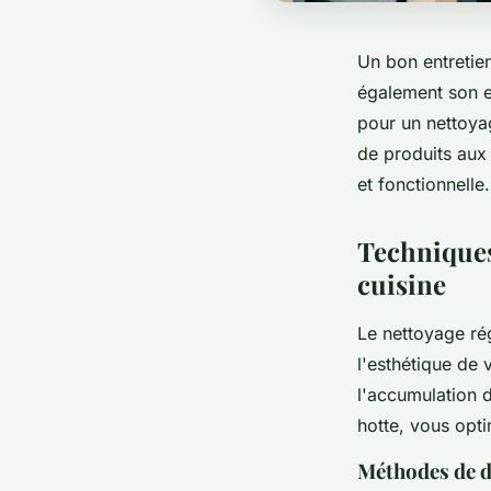
Un bon entretien
également son e
pour un nettoya
de produits aux 
et fonctionnelle
Techniques 
cuisine
Le nettoyage rég
l'esthétique de 
l'accumulation d
hotte, vous opt
Méthodes de d