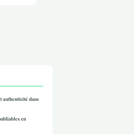
et authenticité dans
oubliables en