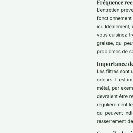
Fréquence re
L’entretien prév
fonctionnement 
ici. Idéalement,
vous cuisinez f
graisse, qui peu
problèmes de sé
Importance des
Les filtres sont 
odeurs. Il est i
métal, par exemp
devraient être r
régulièrement l
qui peuvent indi
resserrement de