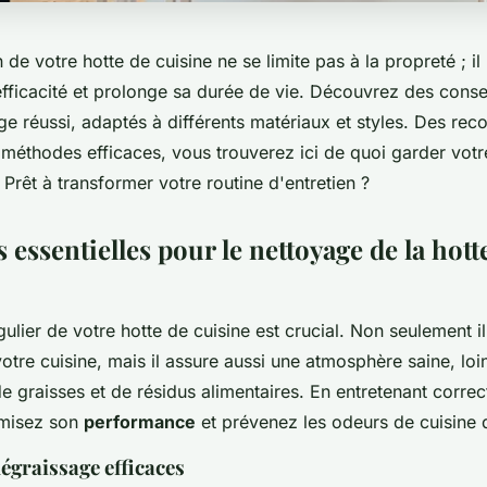
 de votre hotte de cuisine ne se limite pas à la propreté ; il
fficacité et prolonge sa durée de vie. Découvrez des consei
ge réussi, adaptés à différents matériaux et styles. Des r
méthodes efficaces, vous trouverez ici de quoi garder votre
. Prêt à transformer votre routine d'entretien ?
essentielles pour le nettoyage de la hott
ulier de votre hotte de cuisine est crucial. Non seulement i
votre cuisine, mais il assure aussi une atmosphère saine, loi
e graisses et de résidus alimentaires. En entretenant corre
imisez son
performance
et prévenez les odeurs de cuisine 
égraissage efficaces