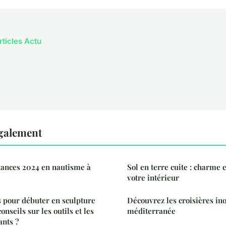
rticles Actu
également
dances 2024 en nautisme à
Sol en terre cuite : charme 
votre intérieur
 pour débuter en sculpture
Découvrez les croisières in
onseils sur les outils et les
méditerranée
ants ?