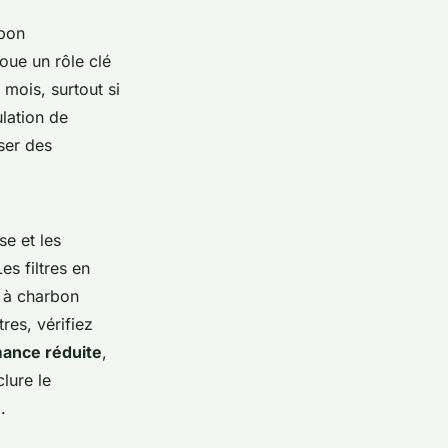
 bon
oue un rôle clé
 mois, surtout si
lation de
user des
se et les
es filtres en
s à charbon
res, vérifiez
ance réduite
,
lure le
.