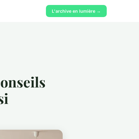
L'archive en lumière →
conseils
si