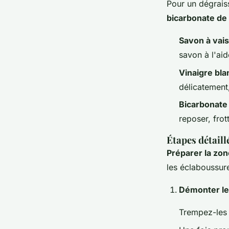
Pour un dégrais
bicarbonate de
Savon à vais
savon à l'aid
Vinaigre bla
délicatement
Bicarbonate
reposer, fro
Étapes détail
Préparer la zon
les éclaboussur
Démonter les 
Trempez-les 