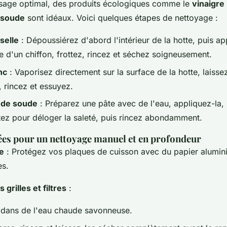
sage optimal, des produits écologiques comme le
vinaigre
 soude
sont idéaux. Voici quelques étapes de nettoyage :
selle
: Dépoussiérez d'abord l'intérieur de la hotte, puis a
e d'un chiffon, frottez, rincez et séchez soigneusement.
nc
: Vaporisez directement sur la surface de la hotte, laissez
, rincez et essuyez.
 de soude
: Préparez une pâte avec de l'eau, appliquez-la, 
ttez pour déloger la saleté, puis rincez abondamment.
lées pour un nettoyage manuel et en profondeur
e
: Protégez vos plaques de cuisson avec du papier alumin
es.
grilles et filtres
:
dans de l'eau chaude savonneuse.