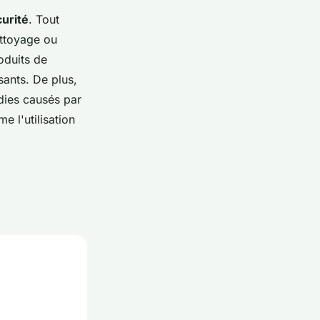
urité
. Tout
ettoyage ou
oduits de
sants. De plus,
ndies causés par
 l'utilisation