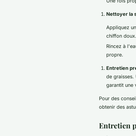
Une fois pro
Nettoyer la 
Appliquez un 
chiffon doux
Rincez à l'ea
propre.
Entretien pr
de graisses.
garantit une 
Pour des conseil
obtenir des astu
Entretien p