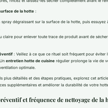
pres, rincez et laissez-les sécher complètement avant le r
surface de la hotte
:
spray dégraissant sur la surface de la hotte, puis essuyez à
.
u claire pour enlever toute trace de produit avant de séche
éventif
: Veillez à ce que ce rituel soit fréquent pour éviter
 Un
entretien hotte de cuisine
régulier prolonge la vie de v
ventilation optimale.
s plus détaillés et des étapes pratiques, explorez cet artic
ces supplémentaires et améliorer la durabilité de votre hott
réventif et fréquence de nettoyage de la 