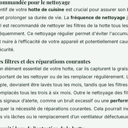
commandée pour le nettoyage
entif de votre
hotte de cuisine
est crucial pour assurer son
et prolonger sa durée de vie. La
fréquence de nettoyage
j
 il est recommandé de nettoyer les filtres de la hotte tous les
réquemment. Ce nettoyage régulier permet d'éviter l'accumu
t nuire à l’efficacité de votre appareil et potentiellement ca
curité.
 filtres et des réparations courantes
un élément essentiel de votre hotte, car ils capturent la grais
mportant de les nettoyer ou de les remplacer régulièrement. L
le, devraient être lavés tous les mois, tandis que les filtre
emplacés tous les trois à six mois. Outre le nettoyage des filt
es signaux d’alerte, comme un bruit excessif ou une
perform
quer la nécessité de réparations courantes. Cela pourrait inc
s vis lâches ou le remplacement d’un ventilateur défectueux