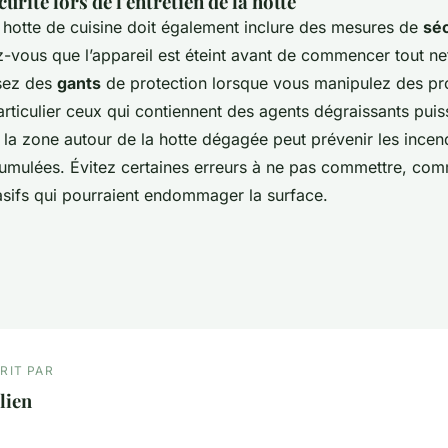
urité lors de l'entretien de la hotte
a hotte de cuisine doit également inclure des mesures de
séc
z-vous que l’appareil est éteint avant de commencer tout n
isez des
gants
de protection lorsque vous manipulez des pr
rticulier ceux qui contiennent des agents dégraissants puis
r la zone autour de la hotte dégagée peut prévenir les ince
umulées. Évitez certaines erreurs à ne pas commettre, comme
asifs qui pourraient endommager la surface.
RIT PAR
lien