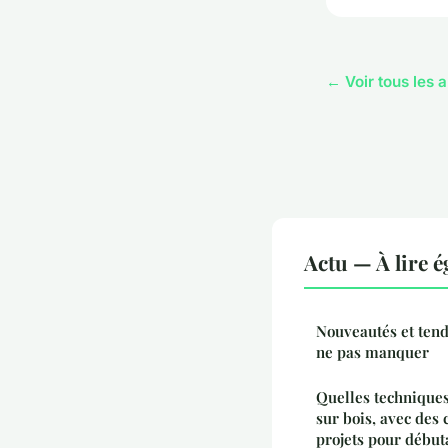
← Voir tous les a
Actu — À lire 
Nouveautés et ten
ne pas manquer
Quelles techniques
sur bois, avec des c
projets pour début