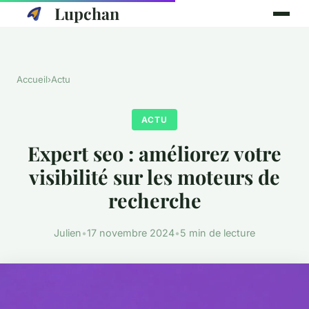
Lupchan
Accueil
›
Actu
ACTU
Expert seo : améliorez votre
visibilité sur les moteurs de
recherche
Julien
•
17 novembre 2024
•
5 min de lecture