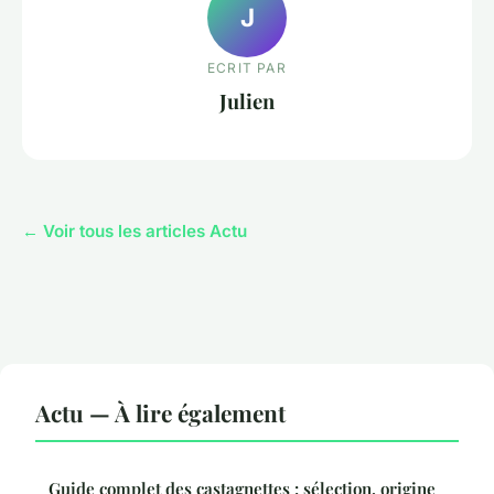
J
ECRIT PAR
Julien
← Voir tous les articles Actu
Actu — À lire également
Guide complet des castagnettes : sélection, origine