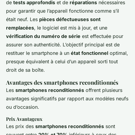
de
tests approfondis
et de
réparations
nécessaires
pour garantir que l’appareil fonctionne comme s’il
était neuf. Les
pièces défectueuses sont
remplacées
, le logiciel est mis à jour, et une
vérification du numéro de série
est effectuée pour
assurer son authenticité. L’objectif principal est de
restituer le smartphone à un
état fonctionnel
optimal,
presque équivalent à celui d’un appareil sorti tout
droit de sa boîte.
Avantages des smartphones reconditionnés
Les
smartphones reconditionnés
offrent plusieurs
avantages significatifs par rapport aux modèles neufs
ou d’occasion.
Prix Avantageux
Les prix des
smartphones reconditionnés
sont
souvent entre
20% et 70%
inférieurs à ceux des