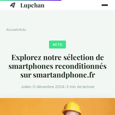
Lupchan
Accueil
›
Actu
ACTU
Explorez notre sélection de
smartphones reconditionnés
sur smartandphone.fr
Julien
•
5 décembre 2024
•
3 min de lecture