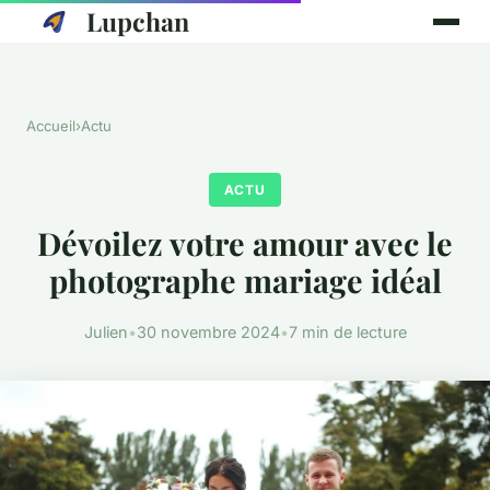
Lupchan
Accueil
›
Actu
ACTU
Dévoilez votre amour avec le
photographe mariage idéal
Julien
•
30 novembre 2024
•
7 min de lecture