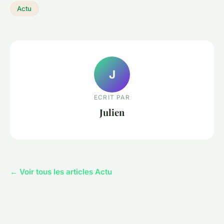
Actu
J
ECRIT PAR
Julien
← Voir tous les articles Actu