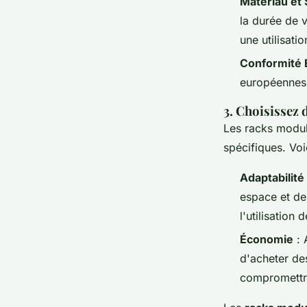
Matériau et 
la durée de 
une utilisati
Conformité
européennes 
3. Choisissez
Les racks modula
spécifiques. Vo
Adaptabilité
espace et de
l'utilisation
Économie
: 
d'acheter de
compromettre