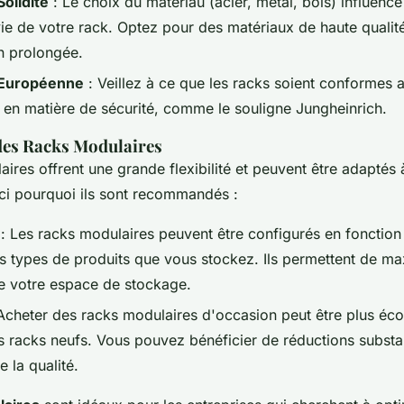
Solidité
: Le choix du matériau (acier, métal, bois) influence
vie de votre rack. Optez pour des matériaux de haute qualité
on prolongée.
 Européenne
: Veillez à ce que les racks soient conformes a
en matière de sécurité, comme le souligne Jungheinrich.
 des Racks Modulaires
ires offrent une grande flexibilité et peuvent être adaptés
ici pourquoi ils sont recommandés :
: Les racks modulaires peuvent être configurés en fonction
s types de produits que vous stockez. Ils permettent de ma
 de votre espace de stockage.
Acheter des racks modulaires d'occasion peut être plus é
s racks neufs. Vous pouvez bénéficier de réductions substan
 la qualité.