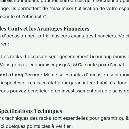
laires
sont idéaux pour les entreprises qui cherchent à opti
ge. Ils permettent de "maximiser l'utilisation de votre esp
écurité et l'efficacité".
les Coûts et les Avantages Financiers
 d'occasion peut offrir plusieurs avantages financiers. Voic
rer :
 Les racks d'occasion sont généralement beaucoup moins c
 Vous pouvez économiser jusqu'à 50% sur le prix d'achat.
ent à Long Terme
: Même si les racks d'occasion sont moin
inspectés et remis en état pour garantir leur fiabilité à long
 vous pouvez bénéficier d'un investissement durable sans d
s Spécifications Techniques
ns techniques des racks sont essentielles pour garantir qu'i
ci quelques points clés à vérifier :