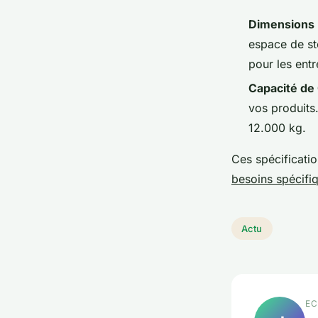
Dimensions
espace de st
pour les ent
Capacité de
vos produits
12.000 kg.
Ces spécificati
besoins spécifi
Actu
EC