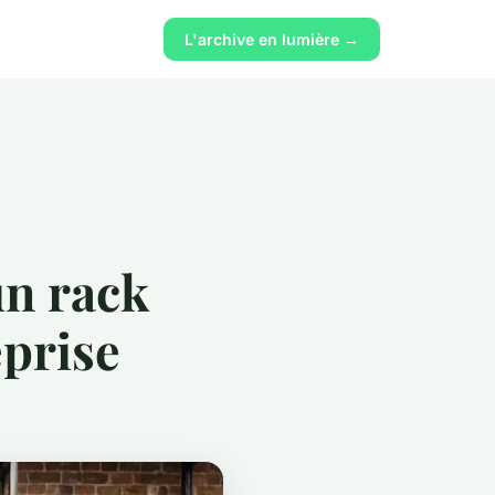
L'archive en lumière →
un rack
eprise