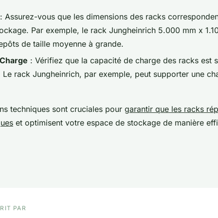
: Assurez-vous que les dimensions des racks corresponden
ockage. Par exemple, le rack Jungheinrich 5.000 mm x 1.1
repôts de taille moyenne à grande.
 Charge
: Vérifiez que la capacité de charge des racks est s
. Le rack Jungheinrich, par exemple, peut supporter une ch
ons techniques sont cruciales pour
garantir que les racks ré
ques
et optimisent votre espace de stockage de manière eff
RIT PAR