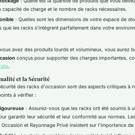
Stockage
: Quelle est la quantité de produits que vous deve
la capacité de charge et le nombre de racks nécessaires.
onible
: Quelles sont les dimensions de votre espace de st
 que les racks s'intègrent parfaitement dans votre enviro
 vous avez des produits lourds et volumineux, vous aurez 
ccasion
conçus pour supporter des charges importantes, 
 site
.
Qualité et la Sécurité
 sécurité des racks d'occasion sont des aspects critiques à n
ints à vérifier :
Rigoureuse
: Assurez-vous que les racks ont été soumis à u
ur garantir leur sécurité et leur conformité aux normes. Le
ccasion et Rayonnage Privé insistent sur l'importance de 