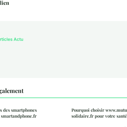
lien
rticles Actu
également
rs des smartphones
Pourquoi choisir www.mutue
r smartandphone.fr
solidaire.fr pour votre santé