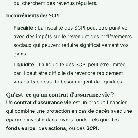
qui cherchent des revenus réguliers.
Inconvénients des SCPI
Fiscalité
: La fiscalité des SCPI peut être punitive,
avec des impôts sur le revenu et des prélèvements
sociaux qui peuvent réduire significativement vos
gains.
Liquidité
: La liquidité des SCPI peut être limitée,
car il peut être difficile de revendre rapidement
vos parts en cas de besoin urgent de liquidités.
Qu'est-ce qu'un contrat d'assurance vie ?
Un
contrat d'assurance vie
est un produit financier
qui combine une protection en cas de décès avec une
épargne investie dans divers fonds, tels que des
fonds euros
, des
actions
, ou des
SCPI
.