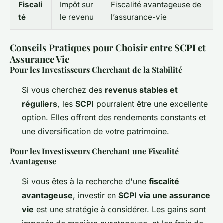
Fiscali
Impôt sur
Fiscalité avantageuse de
té
le revenu
l’assurance-vie
Conseils Pratiques pour Choisir entre SCPI et
Assurance Vie
Pour les Investisseurs Cherchant de la Stabilité
Si vous cherchez des
revenus stables et
réguliers
, les
SCPI
pourraient être une excellente
option. Elles offrent des rendements constants et
une diversification de votre patrimoine.
Pour les Investisseurs Cherchant une Fiscalité
Avantageuse
Si vous êtes à la recherche d'une
fiscalité
avantageuse
, investir en
SCPI via une assurance
vie
est une stratégie à considérer. Les gains sont
imposés de manière avantageuse, et les frais de