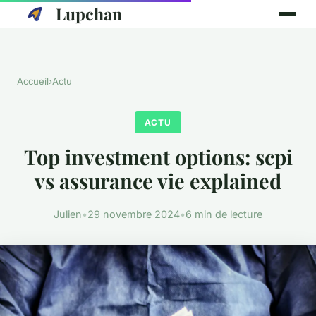
Lupchan
Accueil
›
Actu
ACTU
Top investment options: scpi
vs assurance vie explained
Julien
•
29 novembre 2024
•
6 min de lecture