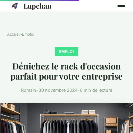
Lupchan
Accueil
›
Emploi
EMPLOI
Dénichez le rack d'occasion
parfait pour votre entreprise
Romain
•
30 novembre 2024
•
6 min de lecture