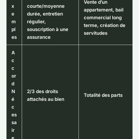
Vente d’un
x
courte/moyenne
appartement, bail
e
durée, entretien
commercial long
m
régulier,
terme, création de
pl
souscription à une
servitudes
es
assurance
A
c
c
or
d
N
2/3 des droits
Totalité des parts
é
attachés au bien
c
es
sa
ir
e