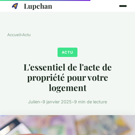
Lupchan
Accueil
›
Actu
ACTU
L'essentiel de l'acte de
propriété pour votre
logement
Julien
•
9 janvier 2025
•
9 min de lecture