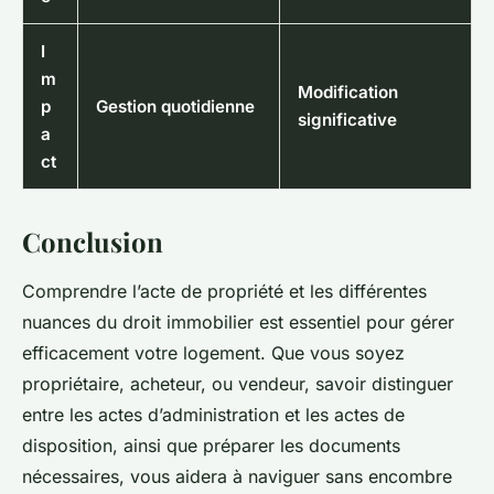
I
m
Modification
p
Gestion quotidienne
significative
a
ct
Conclusion
Comprendre l’acte de propriété et les différentes
nuances du droit immobilier est essentiel pour gérer
efficacement votre logement. Que vous soyez
propriétaire, acheteur, ou vendeur, savoir distinguer
entre les actes d’administration et les actes de
disposition, ainsi que préparer les documents
nécessaires, vous aidera à naviguer sans encombre