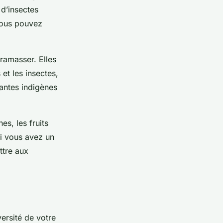
 d’insectes
 vous pouvez
 ramasser. Elles
et les insectes,
lantes indigènes
es, les fruits
si vous avez un
ttre aux
ersité de votre