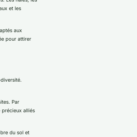
aux et les
daptés aux
e pour attirer
diversité.
ites. Par
 précieux alliés
ibre du sol et