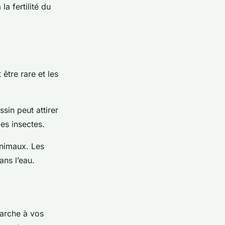
la fertilité du
 être rare et les
sin peut attirer
es insectes.
animaux. Les
ans l’eau.
marche à vos