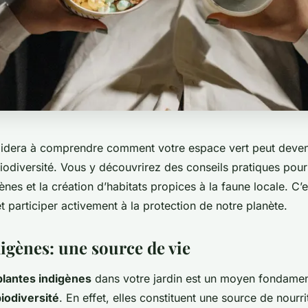
idera à comprendre comment votre espace vert peut deveni
iodiversité. Vous y découvrirez des conseils pratiques pour 
ènes et la création d’habitats propices à la faune locale. C
et participer activement à la protection de notre planète.
igènes: une source de vie
plantes indigènes
dans votre jardin est un moyen fondamen
iodiversité
. En effet, elles constituent une source de nourri