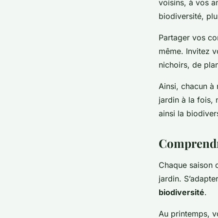
voisins, à vos 
biodiversité, pl
Partager vos co
même. Invitez vo
nichoirs, de pl
Ainsi, chacun à 
jardin à la fois
ainsi la biodiver
Comprendre
Chaque saison o
jardin. S’adapt
biodiversité
.
Au printemps, vo