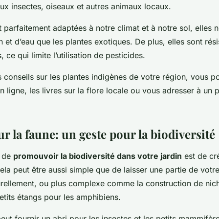
x insectes, oiseaux et autres animaux locaux.
 parfaitement adaptées à notre climat et à notre sol, elles 
n et d’eau que les plantes exotiques. De plus, elles sont rés
 ce qui limite l’utilisation de pesticides.
 conseils sur les plantes indigènes de votre région, vous p
n ligne, les livres sur la flore locale ou vous adresser à un p
r la faune: un geste pour la biodiversité
n de
promouvoir la biodiversité dans votre jardin
est de cr
ela peut être aussi simple que de laisser une partie de votre
rellement, ou plus complexe comme la construction de nich
etits étangs pour les amphibiens.
eut fournir un abri pour les insectes et les petits mammifère