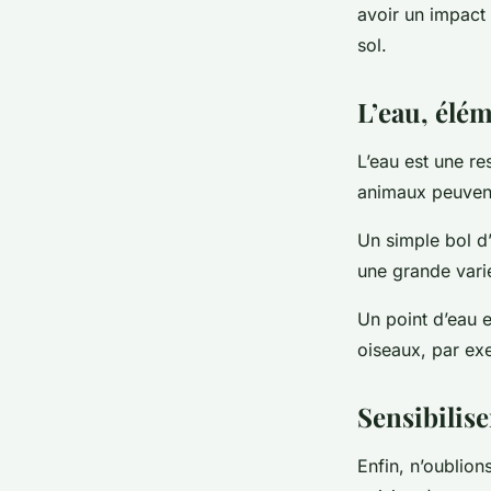
avoir un impact n
sol.
L’eau, élém
L’eau est une res
animaux peuvent
Un simple bol d’
une grande varié
Un point d’eau 
oiseaux, par exe
Sensibilis
Enfin, n’oublion