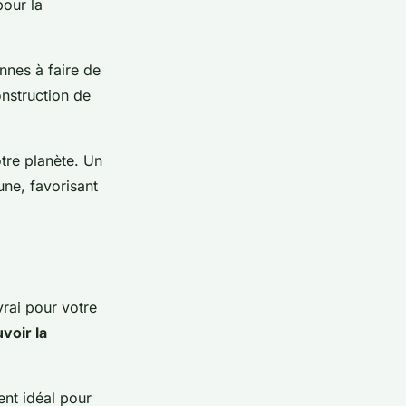
our la
nnes à faire de
onstruction de
tre planète. Un
une, favorisant
rai pour votre
voir la
ent idéal pour