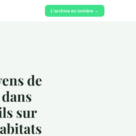
L'archive en lumière →
yens de
 dans
ils sur
habitats