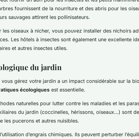
arbres fournissent de la nourriture et des abris pour les oise
urs sauvages attirent les pollinisateurs.
 les oiseaux à nicher, vous pouvez installer des nichoirs a
ces. Les hôtels à insectes sont également une excellente idé
taires et autres insectes utiles.
ologique du jardin
vous gérez votre jardin a un impact considérable sur la bio
ratiques écologiques
est essentielle.
hodes naturelles pour lutter contre les maladies et les paras
iliaires du jardin (coccinelles, hérissons, oiseaux…) sont de
re les pucerons et autres nuisibles.
l’utilisation d’engrais chimiques. Ils peuvent perturber l’équil