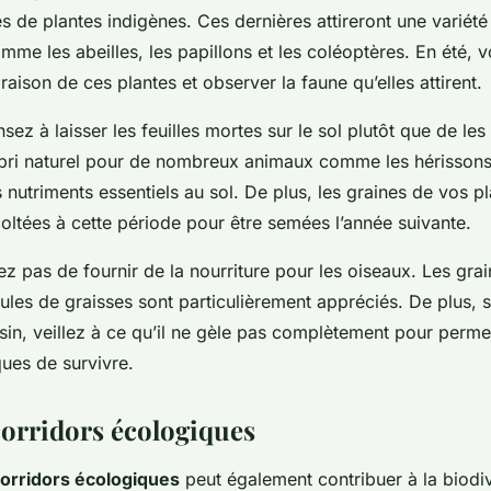
s de plantes indigènes. Ces dernières attireront une variété
omme les abeilles, les papillons et les coléoptères. En été,
oraison de ces plantes et observer la faune qu’elles attirent.
ez à laisser les feuilles mortes sur le sol plutôt que de les
abri naturel pour de nombreux animaux comme les hérissons 
 nutriments essentiels au sol. De plus, les graines de vos p
oltées à cette période pour être semées l’année suivante.
ez pas de fournir de la nourriture pour les oiseaux. Les grain
ules de graisses sont particulièrement appréciés. De plus, 
sin, veillez à ce qu’il ne gèle pas complètement pour perme
ues de survivre.
corridors écologiques
orridors écologiques
peut également contribuer à la biodiv