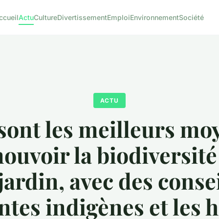
ccueil
Actu
Culture
Divertissement
Emploi
Environnement
Société
ACTU
sont les meilleurs mo
ouvoir la biodiversité
jardin, avec des conse
ntes indigènes et les 