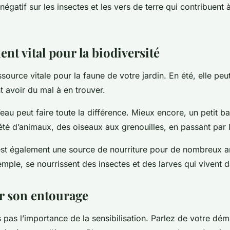
égatif sur les insectes et les vers de terre qui contribuent à 
ent vital pour la biodiversité
source vitale pour la faune de votre jardin. En été, elle peut
 avoir du mal à en trouver.
eau peut faire toute la différence. Mieux encore, un petit bas
té d’animaux, des oiseaux aux grenouilles, en passant par l
est également une source de nourriture pour de nombreux 
mple, se nourrissent des insectes et des larves qui vivent d
er son entourage
s pas l’importance de la sensibilisation. Parlez de votre dé