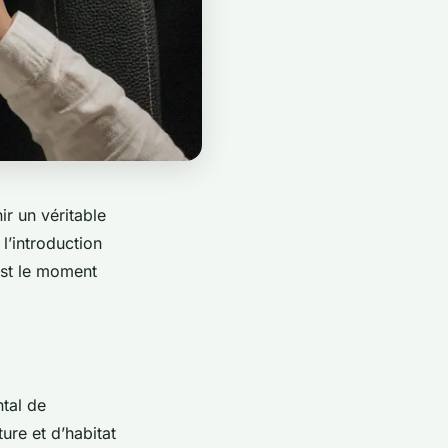
r un véritable
l’introduction
’est le moment
tal de
ture et d’habitat