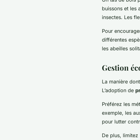
buissons et les 
insectes. Les fle
Pour encourager
différentes espè
les abeilles soli
Gestion éc
La manière dont 
L’adoption de
p
Préférez les mét
exemple, les aux
pour lutter cont
De plus, limitez 