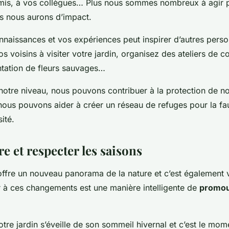
amis, à vos collègues… Plus nous sommes nombreux à agir p
us nous aurons d’impact.
nnaissances et vos expériences peut inspirer d’autres perso
s voisins à visiter votre jardin, organisez des ateliers de c
antation de fleurs sauvages…
notre niveau, nous pouvons contribuer à la protection de no
, nous pouvons aider à créer un réseau de refuges pour la fa
sité.
 et respecter les saisons
ffre un nouveau panorama de la nature et c’est également v
er à ces changements est une manière intelligente de
promou
tre jardin s’éveille de son sommeil hivernal et c’est le mom