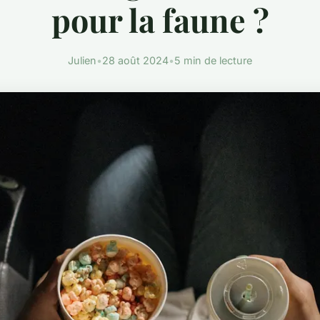
pour la faune ?
Julien
•
28 août 2024
•
5 min de lecture