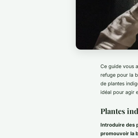
Ce guide vous a
refuge pour la b
de plantes indig
idéal pour agir 
Plantes ind
Introduire des 
promouvoir la b