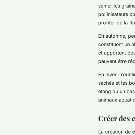
semer les graine
pollinisateurs c
profiter de la fl
En automne, pens
constituent un 
et apportent des
peuvent être réc
En hiver, n’oubli
séchés et les bo
étang ou un bas
animaux aquatiq
Créer des 
La création de
c