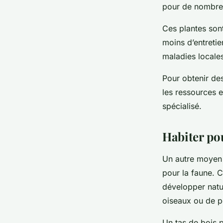
pour de nombreu
Ces plantes sont
moins d’entretie
maladies locales,
Pour obtenir des
les ressources e
spécialisé.
Habiter pou
Un autre moye
pour la faune. C
développer natu
oiseaux ou de p
Un tas de bois p