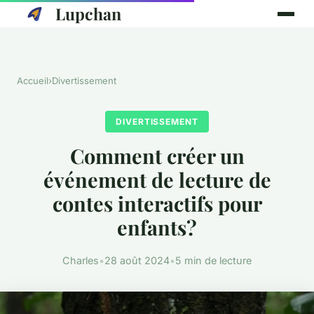
Lupchan
Accueil
›
Divertissement
DIVERTISSEMENT
Comment créer un
événement de lecture de
contes interactifs pour
enfants?
Charles
•
28 août 2024
•
5 min de lecture